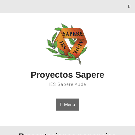
Proyectos Sapere
IES Sapere Aude
Menú