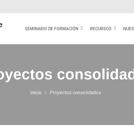
e
SEMINARIO DE FORMACIÓN
RECURSOS
NUES
oyectos consolida
Inicio
Proyectos consolidados